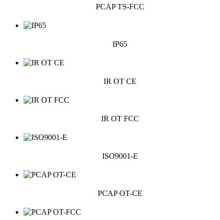
PCAP TS-FCC
IP65
IR OT CE
IR OT FCC
ISO9001-E
PCAP OT-CE