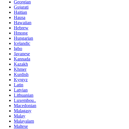
Georgian
Gujarati
Haitian
Hausa
Hawaiian
Hebrew
Hmong
Hungarian
Icelandic
Igbo
Javanese
Kannada
Kazakh
Khmer
Kurdish
Kyrgyz
Latin
Latvian
Lithuanian
Luxembou..
Macedonian
Malagasy
Malay
Malayalam
Maltese