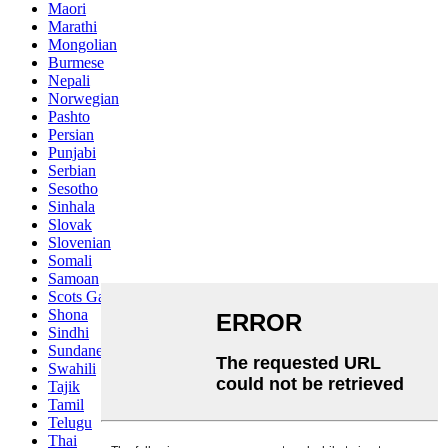
Maori
Marathi
Mongolian
Burmese
Nepali
Norwegian
Pashto
Persian
Punjabi
Serbian
Sesotho
Sinhala
Slovak
Slovenian
Somali
Samoan
Scots Gaelic
Shona
Sindhi
Sundanese
Swahili
Tajik
Tamil
Telugu
Thai