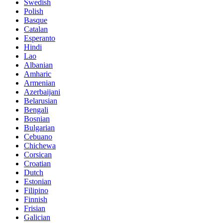
Swedish
Polish
Basque
Catalan
Esperanto
Hindi
Lao
Albanian
Amharic
Armenian
Azerbaijani
Belarusian
Bengali
Bosnian
Bulgarian
Cebuano
Chichewa
Corsican
Croatian
Dutch
Estonian
Filipino
Finnish
Frisian
Galician