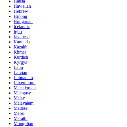
Hausa
Hawaiian
Hebrew
Hmong
Hungarian
Icelandic
Igbo
Javanese
Kannada
Kazakh
Khmer
Kurdish
Kyrgyz
Latin
Latvian
Lithuanian
Luxembou..
Macedonian
Malagasy
Malay
Malayalam
Maltese
Maori
Marathi
Mongolian