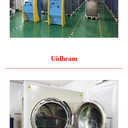
Uidheam