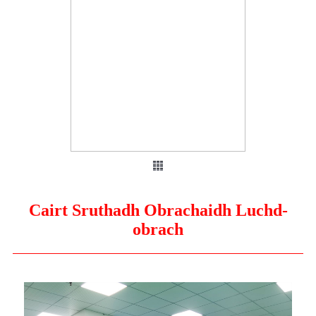
Cairt Sruthadh Obrachaidh Luchd-
obrach