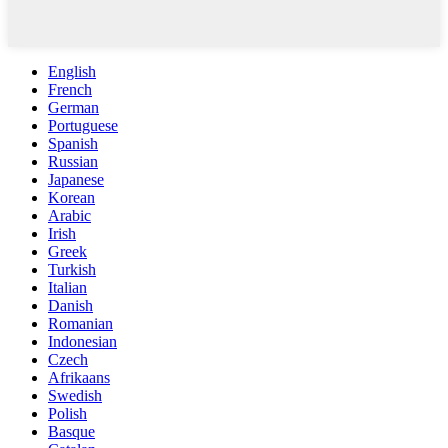
English
French
German
Portuguese
Spanish
Russian
Japanese
Korean
Arabic
Irish
Greek
Turkish
Italian
Danish
Romanian
Indonesian
Czech
Afrikaans
Swedish
Polish
Basque