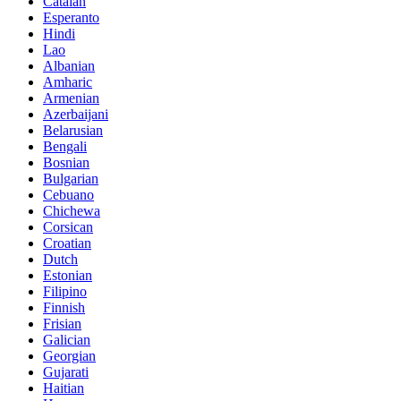
Catalan
Esperanto
Hindi
Lao
Albanian
Amharic
Armenian
Azerbaijani
Belarusian
Bengali
Bosnian
Bulgarian
Cebuano
Chichewa
Corsican
Croatian
Dutch
Estonian
Filipino
Finnish
Frisian
Galician
Georgian
Gujarati
Haitian