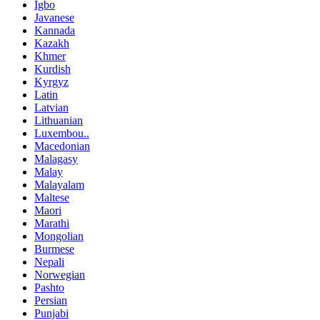
Igbo
Javanese
Kannada
Kazakh
Khmer
Kurdish
Kyrgyz
Latin
Latvian
Lithuanian
Luxembou..
Macedonian
Malagasy
Malay
Malayalam
Maltese
Maori
Marathi
Mongolian
Burmese
Nepali
Norwegian
Pashto
Persian
Punjabi