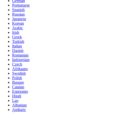
German
Portuguese
Spanish
Russian
Japanese
Korean
Arabic
Irish
Greek
Turkish
Italian
Danish
Romanian
Indonesian
Czech
Afrikaans
Swedish
Polish
Basque
Catalan
Esperanto
Hindi
Lao
Albanian
Amharic