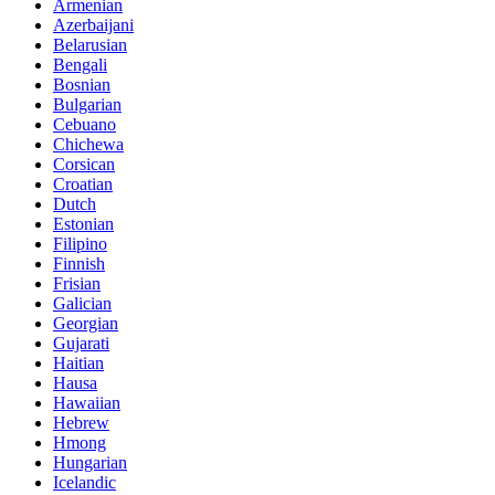
Armenian
Azerbaijani
Belarusian
Bengali
Bosnian
Bulgarian
Cebuano
Chichewa
Corsican
Croatian
Dutch
Estonian
Filipino
Finnish
Frisian
Galician
Georgian
Gujarati
Haitian
Hausa
Hawaiian
Hebrew
Hmong
Hungarian
Icelandic