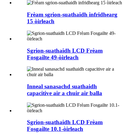
Frèam sgrion-suathaidh infridhearg
15 òirleach
Sgrion-suathaidh LCD Frèam
Fosgailte 49-òirleach
Inneal sanasachd suathaidh
capacitive air a chuir air balla
Sgrion-suathaidh LCD Frèam
Fosgailte 10.1-òirleach