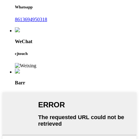
Whatsapp
8613694950318
WeChat
cjtouch
Barr