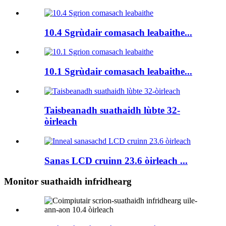
10.4 Sgrùdair comasach leabaithe...
10.1 Sgrùdair comasach leabaithe...
Taisbeanadh suathaidh lùbte 32-
òirleach
Sanas LCD cruinn 23.6 òirleach ...
Monitor suathaidh infridhearg