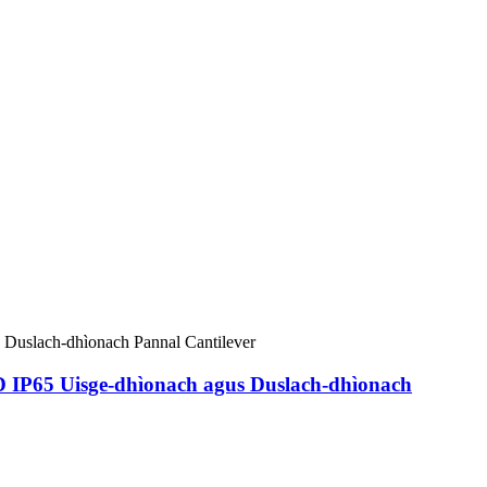
D IP65 Uisge-dhìonach agus Duslach-dhìonach