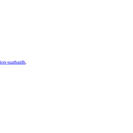
ion-suathaidh
,