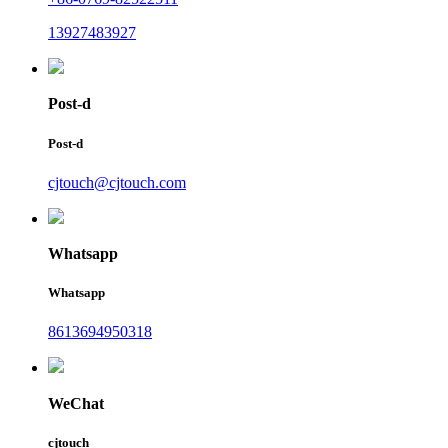
13927483927
Post-d
Post-d
cjtouch@cjtouch.com
Whatsapp
Whatsapp
8613694950318
WeChat
cjtouch