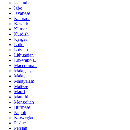
Icelandic
Igbo
Javanese
Kannada
Kazakh
Khmer
Kurdish
Kyrgyz
Latin
Latvian
Lithuanian
Luxembou..
Macedonian
Malagasy
Malay
Malayalam
Maltese
Maori
Marathi
Mongolian
Burmese
Nepali
Norwegian
Pashto
Persian