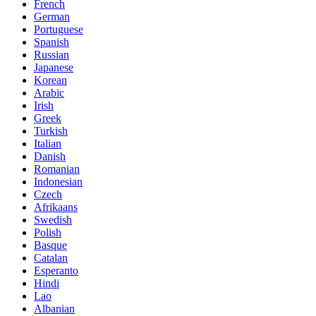
French
German
Portuguese
Spanish
Russian
Japanese
Korean
Arabic
Irish
Greek
Turkish
Italian
Danish
Romanian
Indonesian
Czech
Afrikaans
Swedish
Polish
Basque
Catalan
Esperanto
Hindi
Lao
Albanian