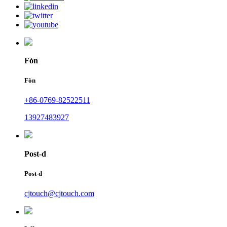
Fòn
Fòn
+86-0769-82522511
13927483927
Post-d
Post-d
cjtouch@cjtouch.com