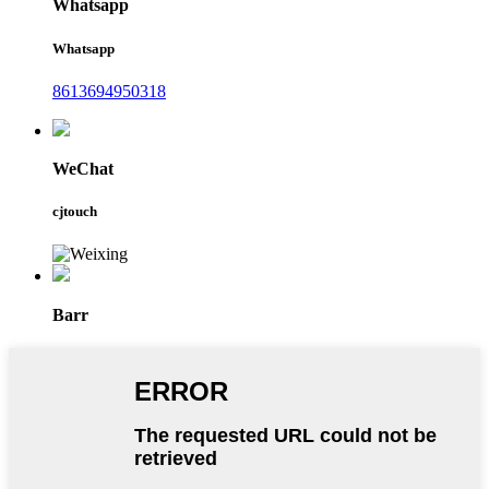
Whatsapp
Whatsapp
8613694950318
WeChat
cjtouch
Barr