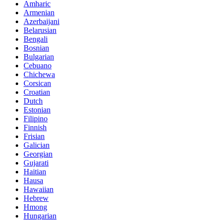
Amharic
Armenian
Azerbaijani
Belarusian
Bengali
Bosnian
Bulgarian
Cebuano
Chichewa
Corsican
Croatian
Dutch
Estonian
Filipino
Finnish
Frisian
Galician
Georgian
Gujarati
Haitian
Hausa
Hawaiian
Hebrew
Hmong
Hungarian