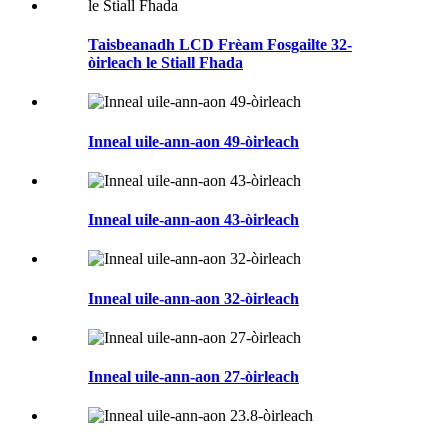
Taisbeanadh LCD Frèam Fosgailte 32-
òirleach le Stiall Fhada
Inneal uile-ann-aon 49-òirleach
Inneal uile-ann-aon 43-òirleach
Inneal uile-ann-aon 32-òirleach
Inneal uile-ann-aon 27-òirleach