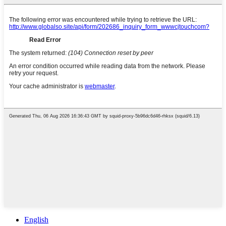
English