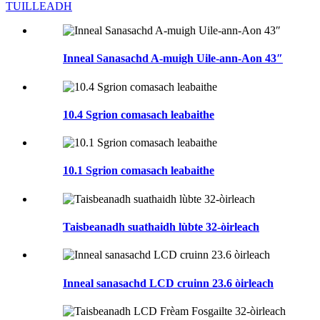
TUILLEADH
Inneal Sanasachd A-muigh Uile-ann-Aon 43″
10.4 Sgrion comasach leabaithe
10.1 Sgrion comasach leabaithe
Taisbeanadh suathaidh lùbte 32-òirleach
Inneal sanasachd LCD cruinn 23.6 òirleach